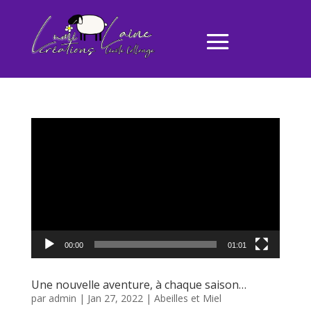
Lecteur
vidéo
00:00
01:01
Une nouvelle aventure, à chaque saison…
par
admin
|
Jan 27, 2022
|
Abeilles et Miel